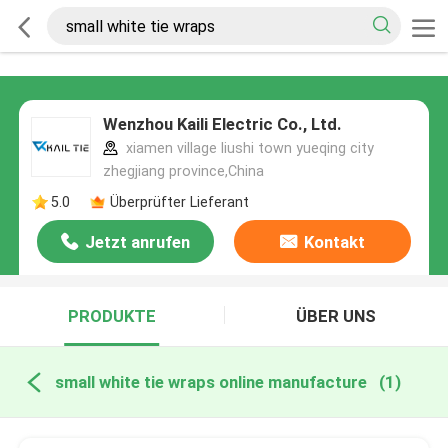
Wenzhou Kaili Electric Co., Ltd.
xiamen village liushi town yueqing city
zhegjiang province,China
5.0
Überprüfter Lieferant
Jetzt anrufen
Kontakt
PRODUKTE
ÜBER UNS
small white tie wraps online manufacture
(1)