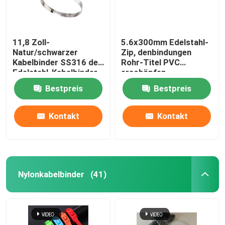
11,8 Zoll-
5.6x300mm Edelstahl-
Natur/schwarzer
Zip, denbindungen
Kabelbinder SS316 des
Rohr-Titel PVC
Edelstahl-Kabelbinder-
erschöpfen,
4.6*300mm
beschichteten SS-
Bestpreis
Bestpreis
Kabelbinder
Kontakt
Kontakt
Nylonkabelbinder
(41)