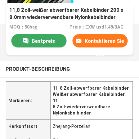
11,8 Zoll-weißer abwerfbarer Kabelbinder 200 x
8.0mm wiederverwendbare Nylonkabelbinder
MOQ：50bag
Preis：EXW usd1.48/BAG
Bestpreis
Kontaktieren Sie
uns
PRODUKT-BESCHREIBUNG
11
,
8 Zoll-abwerfbarer Kabelbinder
,
Weißer abwerfbarer Kabelbinder
,
Markieren:
11
,
8 Zoll-wiederverwendbare
Nylonkabelbinder
Herkunftsort
Zhejiang-Porzellan