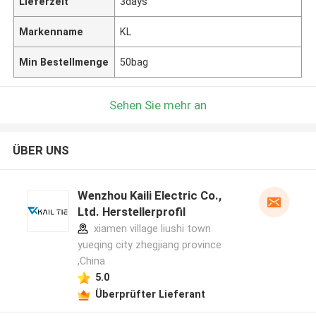
Lieferzeit
3days
Markenname
KL
Min Bestellmenge
50bag
Sehen Sie mehr an
ÜBER UNS
Wenzhou Kaili Electric Co.,
Ltd. Herstellerprofil
xiamen village liushi town
yueqing city zhegjiang province
,China
5.0
Überprüfter Lieferant