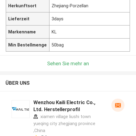
Herkunftsort
Zhejiang-Porzellan
Lieferzeit
3days
Markenname
KL
Min Bestellmenge
50bag
Sehen Sie mehr an
ÜBER UNS
Wenzhou Kaili Electric Co.,
Ltd. Herstellerprofil
xiamen village liushi town
yueqing city zhegjiang province
,China