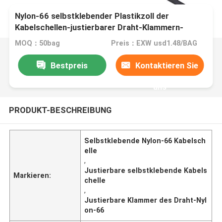
Nylon-66 selbstklebender Plastikzoll der
Kabelschellen-justierbarer Draht-Klammern-
6x10.6
MOQ：50bag
Preis：EXW usd1.48/BAG
Bestpreis
Kontaktieren Sie
uns
PRODUKT-BESCHREIBUNG
Selbstklebende Nylon-66 Kabelsch
elle
,
Justierbare selbstklebende Kabels
Markieren:
chelle
,
Justierbare Klammer des Draht-Nyl
on-66