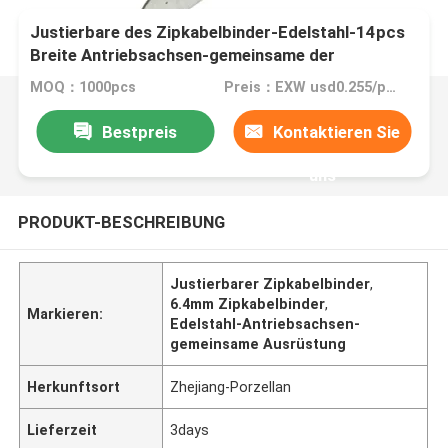
Justierbare des Zipkabelbinder-Edelstahl-14pcs
Breite Antriebsachsen-gemeinsame der
Ausrüstungs-6.4mm
MOQ：1000pcs
Preis：EXW usd0.255/pcs
Bestpreis
Kontaktieren Sie
uns
PRODUKT-BESCHREIBUNG
Justierbarer Zipkabelbinder
,
6.4mm Zipkabelbinder
,
Markieren:
Edelstahl-Antriebsachsen-
gemeinsame Ausrüstung
Herkunftsort
Zhejiang-Porzellan
Lieferzeit
3days