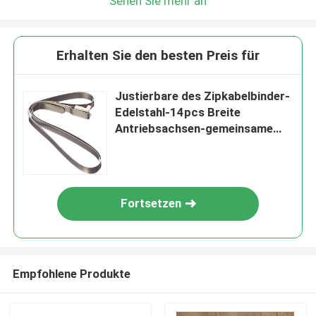
Sehen Sie mehr an
Erhalten Sie den besten Preis für
Justierbare des Zipkabelbinder-
Edelstahl-14pcs Breite
Antriebsachsen-gemeinsame
der Ausrüstungs-6.4mm
Fortsetzen
Empfohlene Produkte