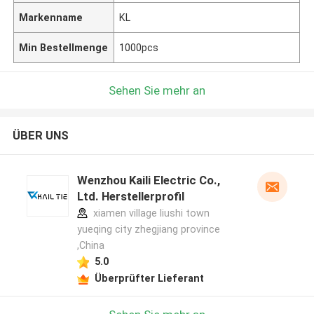
Markenname
KL
Min Bestellmenge
1000pcs
Sehen Sie mehr an
ÜBER UNS
Wenzhou Kaili Electric Co.,
Ltd. Herstellerprofil
xiamen village liushi town
yueqing city zhegjiang province
,China
5.0
Überprüfter Lieferant