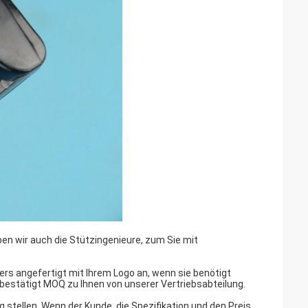
aben wir auch die Stützingenieure, zum Sie mit
rs angefertigt mit Ihrem Logo an, wenn sie benötigt
bestätigt MOQ zu Ihnen von unserer Vertriebsabteilung.
g stellen. Wenn der Kunde, die Spezifikation und den Preis