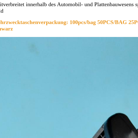
tverbreitet innerhalb des Automobil- und Plattenbauwesens 
ld
hrzwecktaschenverpackung: 100pcs/bag 50PCS/BAG 25P
hwarz