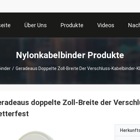
seite
Über Uns
Produkte
Videos
Nach
Nylonkabelbinder Produkte
inder
/
Geradeaus Doppelte Zoll-Breite Der Verschluss-Kabelbinder
radeaus doppelte Zoll-Breite der Versc
tterfest
Herkunft