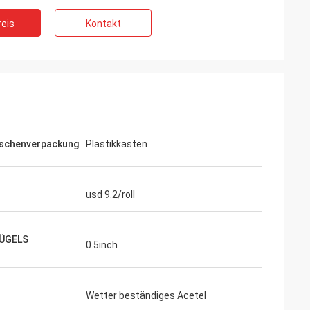
eis
Kontakt
schenverpackung
Plastikkasten
usd 9.2/roll
BÜGELS
0.5inch
Wetter beständiges Acetel