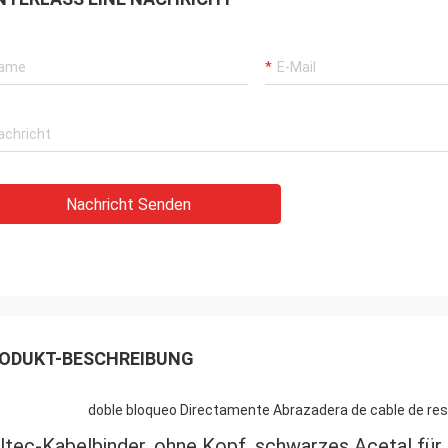
Nachricht Senden
ODUKT-BESCHREIBUNG
doble bloqueo Directamente Abrazadera de cable de res
ltec-Kabelbinder, ohne Kopf, schwarzes Acetal für 