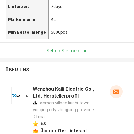
Lieferzeit
7days
Markenname
KL
Min Bestellmenge
5000pcs
Sehen Sie mehr an
ÜBER UNS
Wenzhou Kaili Electric Co.,
Ltd. Herstellerprofil
xiamen village liushi town
yueqing city zhegjiang province
,China
5.0
Überprüfter Lieferant